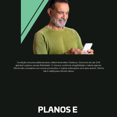
Condição exclusiva válida durante a Black November ChatGuru. Desconto de até 25%
aplicável a planos anuais (fidelidade 12 meses), conforme elegibilidade e tabela vigente.
Oferta não cumulativa com outras promoções e sujeita a alterações sem aviso prévio. Oferta
não é válida para clientes ativos
PLANOS E