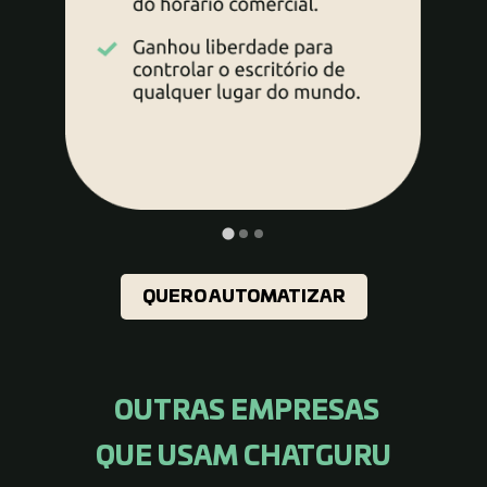
QUERO AUTOMATIZAR
OUTRAS EMPRESAS
QUE USAM CHATGURU